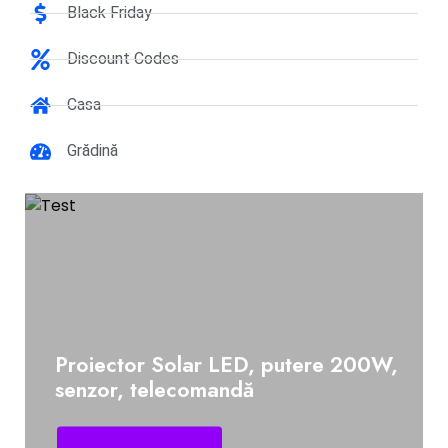
Black Friday
Discount Codes
Casa
Grădină
Proiector Solar LED, putere 200W,
senzor, telecomandă