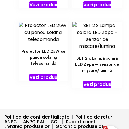
Vezi produs
Vezi produs
Proiector LED 25W cu
panou solar și
SET 2 x Lampă solară
telecomandă
LED Zepa – senzor de
mișcare/lumină
Vezi produs
Vezi produs
Politica de confidentialitate
Politica de retur
ANPC
ANPC SAL
SOL
Suport clienti
Livrarea produselor
Garantia produselor
0